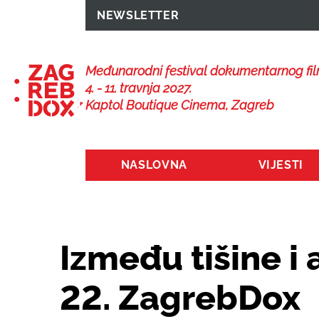
NEWSLETTER
Međunarodni festival dokumentarnog fi
4. - 11. travnja 2027.
Kaptol Boutique Cinema, Zagreb
NASLOVNA
VIJESTI
Između tišine i 
22. ZagrebDox