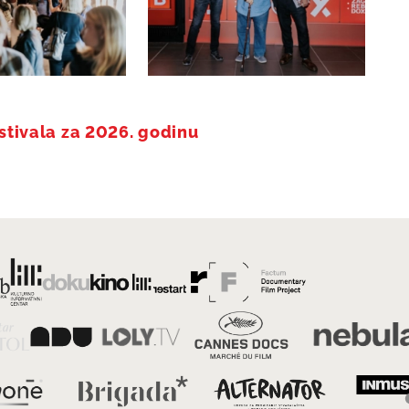
estivala za 2026. godinu