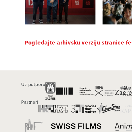
Pogledajte arhivsku verziju stranice f
Uz potporu
Partneri