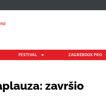
lma
FESTIVAL
ZAGREBDOX PRO
aplauza: završio