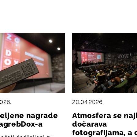
2026.
20.04.2026.
jeljene nagrade
Atmosfera se naj
ZagrebDox-a
dočarava
fotografijama, a 