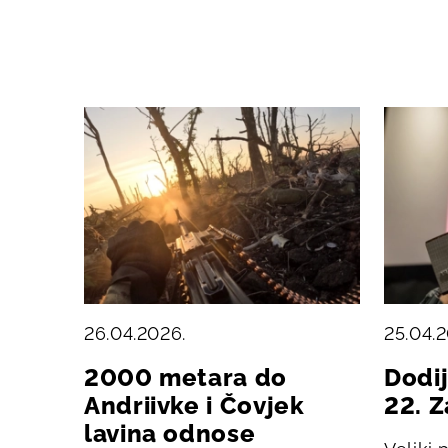
26.04.2026.
25.04.
2000 metara do
Dodi
Andriivke i Čovjek
22. 
lavina odnose