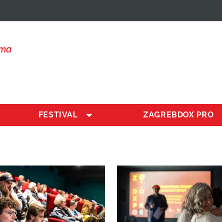
lma
FESTIVAL
ZAGREBDOX PRO