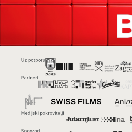
Uz potporu
Partneri
Medijski pokrovitelji
Sponzori