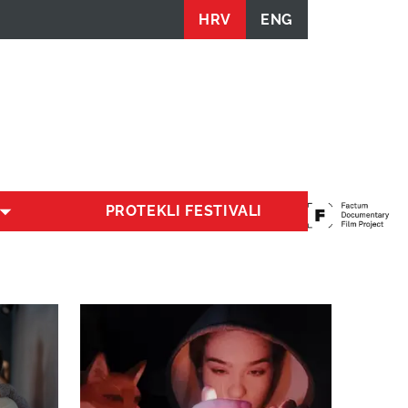
HRV
ENG
PROTEKLI FESTIVALI