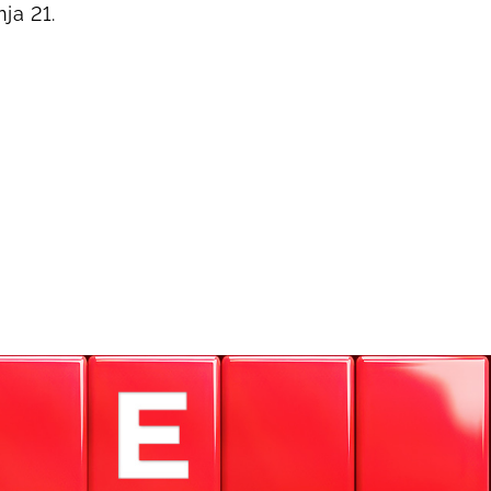
ja 21.
g