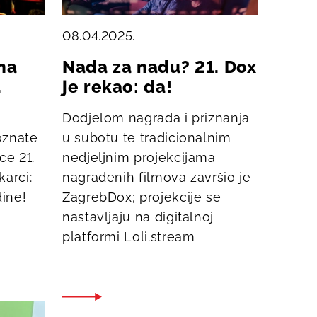
08.04.2025.
na
Nada za nadu? 21. Dox
.
je rekao: da!
Dodjelom nagrada i priznanja
oznate
u subotu te tradicionalnim
ce 21.
nedjeljnim projekcijama
arci:
nagrađenih filmova završio je
dine!
ZagrebDox; projekcije se
nastavljaju na digitalnoj
platformi Loli.stream