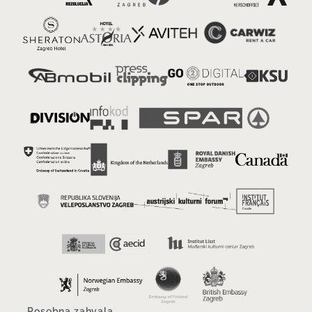
Posebna zahvala