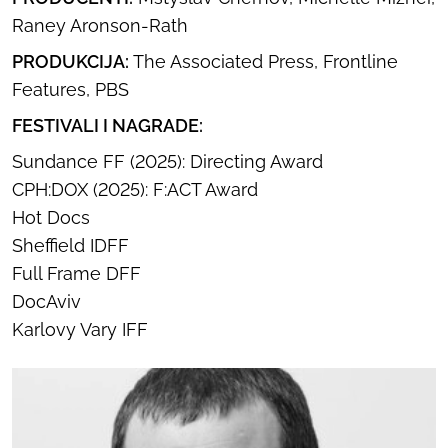
Raney Aronson-Rath
PRODUKCIJA:
The Associated Press, Frontline
Features, PBS
FESTIVALI I NAGRADE:
Sundance FF (2025): Directing Award
CPH:DOX (2025): F:ACT Award
Hot Docs
Sheffield IDFF
Full Frame DFF
DocAviv
Karlovy Vary IFF