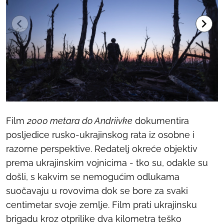
Film
2000 metara do Andriivke
dokumentira
posljedice rusko-ukrajinskog rata iz osobne i
razorne perspektive. Redatelj okreće objektiv
prema ukrajinskim vojnicima - tko su, odakle su
došli, s kakvim se nemogućim odlukama
suočavaju u rovovima dok se bore za svaki
centimetar svoje zemlje. Film prati ukrajinsku
brigadu kroz otprilike dva kilometra teško