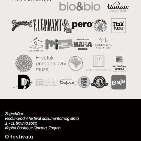
ZagrebDox
Međunarodni festival dokumentarnog filma
4. - 11. travnja 2027.
Kaptol Boutique Cinema, Zagreb
O festivalu