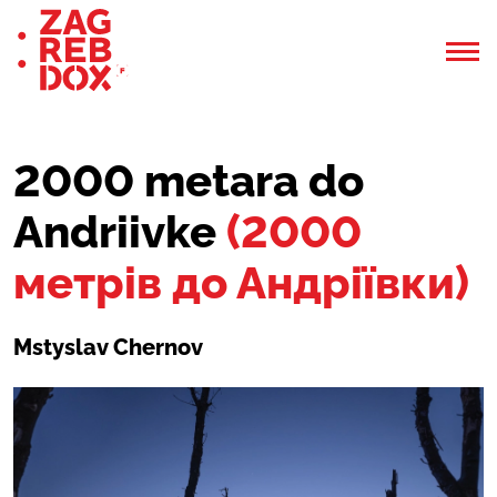
2000 metara do
Andriivke
(2000
метрів до Андріївки)
Mstyslav Chernov