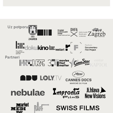
Uz potporu
Partneri