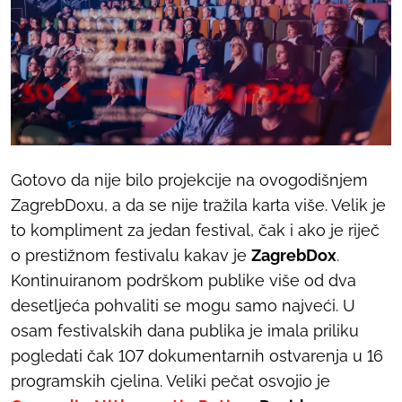
Gotovo da nije bilo projekcije na ovogodišnjem
ZagrebDoxu, a da se nije tražila karta više. Velik je
to kompliment za jedan festival, čak i ako je riječ
o prestižnom festivalu kakav je
ZagrebDox
.
Kontinuiranom podrškom publike više od dva
desetljeća pohvaliti se mogu samo najveći. U
osam festivalskih dana publika je imala priliku
pogledati čak 107 dokumentarnih ostvarenja u 16
programskih cjelina. Veliki pečat osvojio je