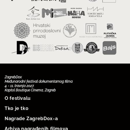
ZagrebDox
Međunarodni festival dokumentarnog filma
4. - 11. travnja 2027.
Kaptol Boutique Cinema, Zagreb
O festivalu
Tko je tko
Nagrade ZagrebDox-a
Arhiva nagrađenih filmova