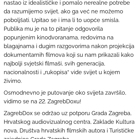
nastao iz idealističke i pomalo nerealne potrebe
da razumijemo svijet, ako ga već ne možemo
poboljšati. Upitao se i ima li to uopće smisla.
Publika mu je na to pitanje odgovorila
popunjenim kinodvoranama, redovima na
blagajnama i dugim razgovorima nakon projekcija
dokumentarnih filmova koji su nam prikazali kako
najbolji svjetski filmaši, svih generacija,
nacionalnosti i „rukopisa“ vide svijet u kojem
živimo.
Osmodnevno je putovanje oko svijeta završilo,
vidimo se na 22. ZagrebDoxu!
ZagrebDox se održao uz potporu Grada Zagreba,
Hrvatskog audiovizualnog centra, Zaklade Kultura
nova, Društva hrvatskih filmskih autora i Turističke