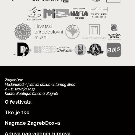
ZagrebDox
Međunarodni festival dokumentarnog filma
4. - 11. travnja 2027.
Kaptol Boutique Cinema, Zagreb
O festivalu
Tko je tko
Nagrade ZagrebDox-a
Arhiva nagrađenih filmova