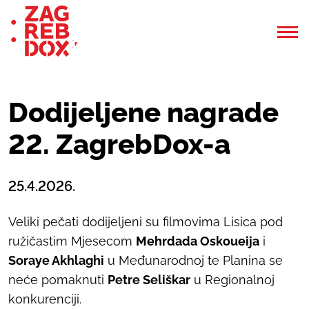
Dodijeljene nagrade
22. ZagrebDox-a
25.4.2026.
Veliki pečati dodijeljeni su filmovima
Lisica pod
ružičastim Mjesecom
Mehrdada Oskoueija
i
Soraye Akhlaghi
u Međunarodnoj te
Planina se
neće pomaknuti
Petre Seliškar
u Regionalnoj
konkurenciji.