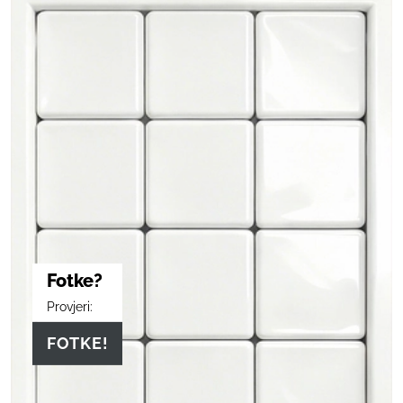
Fotke?
Provjeri:
FOTKE!