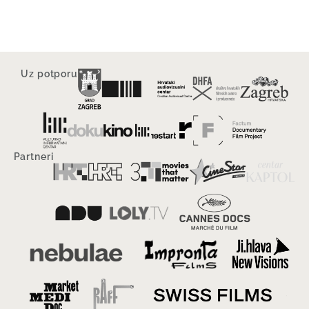
Uz potporu
Partneri