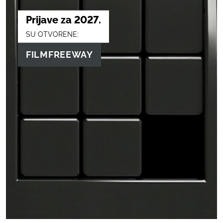
Prijave za 2027.
SU OTVORENE:
FILMFREEWAY