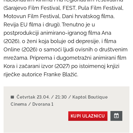
(Sarajevo Film Festival, FEST, Pula Film Festival,
Motovun Film Festival, Dani hrvatskog filma,
Revija EU filma i drugi). Trenutno je u
postprodukciji animirano-igranog filma
Ana
(2026), o ženi koja boluje od depresije, i filma
Online
(2026) o samoći ljudi ovisnih o društvenim
mrežama. Priprema i dugometražni animirani film
Kora i začarani izvor
(2027) po istoimenoj knjizi
riječke autorice Franke Blažić.
Četvrtak 23.04. / 21:30 / Kaptol Boutique
Cinema / Dvorana 1
KUPI ULAZNICU