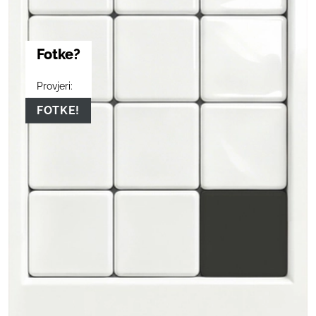
Fotke?
Provjeri:
FOTKE!