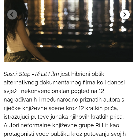
Stisni: Stop - Ri Lit Film
jest hibridni oblik
alternativnog dokumentarnog filma koji donosi
svjež i nekonvencionalan pogled na 12
nagrađivanih i međunarodno priznatih autora s
riječke književne scene kroz 12 kratkih priča,
istražujući puteve junaka njihovih kratkih priča.
Autori neformalne književne grupe Ri Lit kao
protagonisti vode publiku kroz putovanja svojih