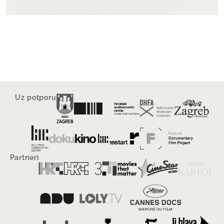
Uz potporu
Partneri