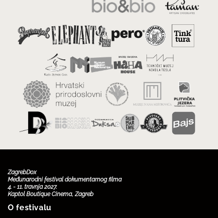
ZagrebDox
Međunarodni festival dokumentarnog filma
4. - 11. travnja 2027.
Kaptol Boutique Cinema, Zagreb
O festivalu