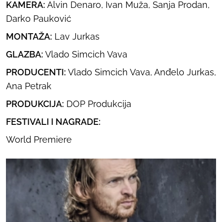
KAMERA:
Alvin Denaro, Ivan Muža, Sanja Prodan,
Darko Pauković
MONTAŽA:
Lav Jurkas
GLAZBA:
Vlado Simcich Vava
PRODUCENTI:
Vlado Simcich Vava, Anđelo Jurkas,
Ana Petrak
PRODUKCIJA:
DOP Produkcija
FESTIVALI I NAGRADE:
World Premiere