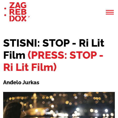
STISNI: STOP - Ri Lit
Film
(PRESS: STOP -
Ri Lit Film)
Anđelo Jurkas