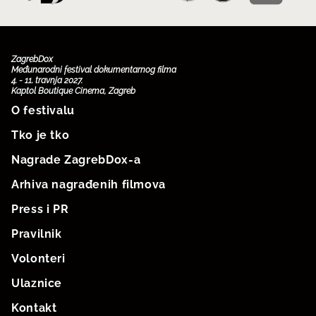
ZagrebDox
Međunarodni festival dokumentarnog filma
4. - 11. travnja 2027.
Kaptol Boutique Cinema, Zagreb
O festivalu
Tko je tko
Nagrade ZagrebDox-a
Arhiva nagrađenih filmova
Press i PR
Pravilnik
Volonteri
Ulaznice
Kontakt