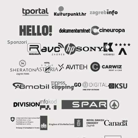
Sponzori