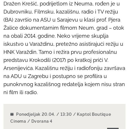
Dražen Krešić, podrijetlom iz Neuma, rođen je u
Dubrovniku, Filmsku, kazališnu, radio i TV režiju
(BA) završio na ASU u Sarajevu u klasi prof. Pjera
Žalice dokumentarnim filmom
Neum, grad – otok
na obali
2014. godine. Neko vrijeme skuplja
iskustvo u Varaždinu, pretežno asistirajući režiju u
HNK Varaždin. Tamo i režira prvu profesionalnu
predstavu
Krokodili
(2017) po kratkoj priči V.
Arsenijevića. Kazališnu režiju i radiofoniju završava
na ADU u Zagrebu i postupno se profilira u
punokrvnog kazališnog redatelja kojem nisu stran
ni film ili radio.
Ponedjeljak 20.04. / 13:30 / Kaptol Boutique
Cinema / Dvorana 4