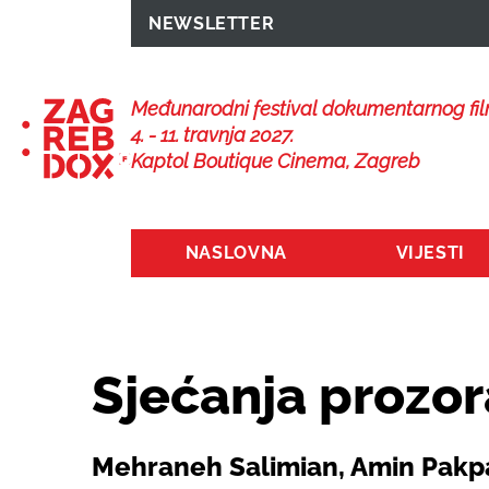
NEWSLETTER
Međunarodni festival dokumentarnog fi
4. - 11. travnja 2027.
Kaptol Boutique Cinema, Zagreb
NASLOVNA
VIJESTI
Sjećanja prozo
Mehraneh Salimian, Amin Pakp