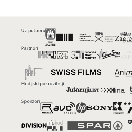
Uz potporu
Partneri
Medijski pokrovitelji
Sponzori