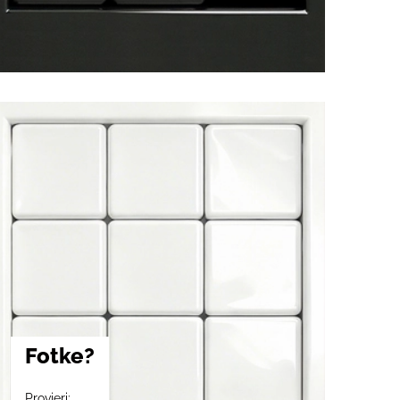
Fotke?
Provjeri: