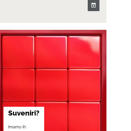
Suveniri?
Imamo ih: