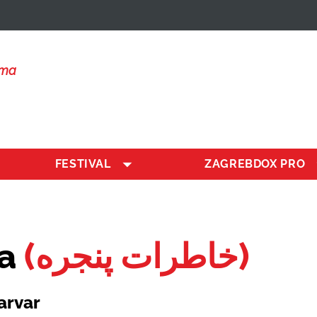
lma
FESTIVAL
ZAGREBDOX PRO
ra
(خاطرات پنجره)
arvar