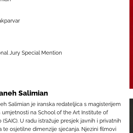
akparvar
ional Jury Special Mention
aneh Salimian
h Salimian je iranska redateljica s magisterijem
h umjetnosti na School of the Art Institute of
(SAIC). U radu istražuje presjek javnih i privatnih
 te osjetilne dimenzije sjećanja. Njezini filmovi