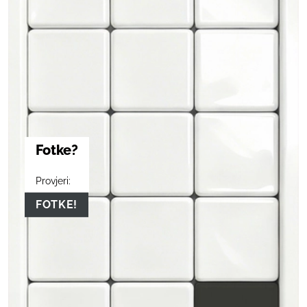
Fotke?
Provjeri:
FOTKE!