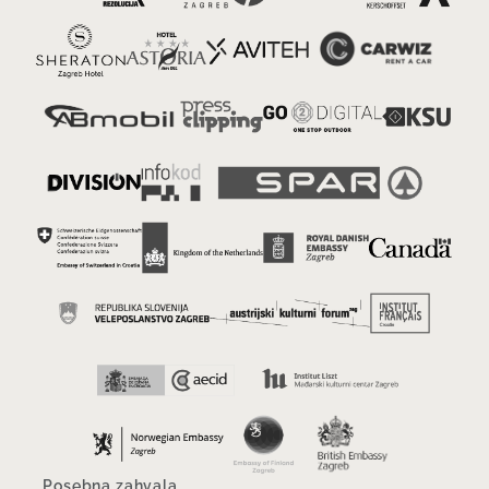
Posebna zahvala