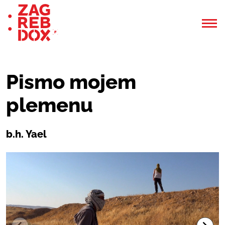
Pismo mojem
plemenu
b.h. Yael