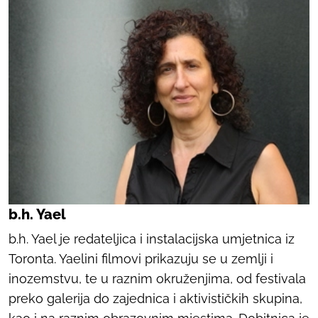
b.h. Yael
b.h. Yael je redateljica i instalacijska umjetnica iz
Toronta. Yaelini filmovi prikazuju se u zemlji i
inozemstvu, te u raznim okruženjima, od festivala
preko galerija do zajednica i aktivističkih skupina,