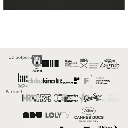
Uz potporu
Partneri