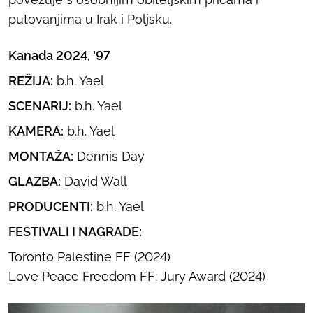
putovanjima u Irak i Poljsku.
Kanada 2024, '97
REŽIJA:
b.h. Yael
SCENARIJ:
b.h. Yael
KAMERA:
b.h. Yael
MONTAŽA:
Dennis Day
GLAZBA:
David Wall
PRODUCENTI:
b.h. Yael
FESTIVALI I NAGRADE:
Toronto Palestine FF (2024)
Love Peace Freedom FF: Jury Award (2024)