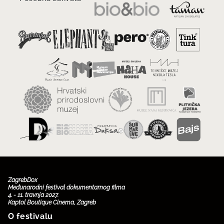
ZagrebDox
Međunarodni festival dokumentarnog filma
4. - 11. travnja 2027.
Kaptol Boutique Cinema, Zagreb
O festivalu