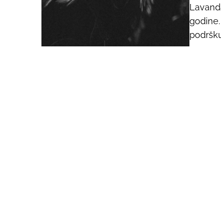
Lavand
godine.
podršku