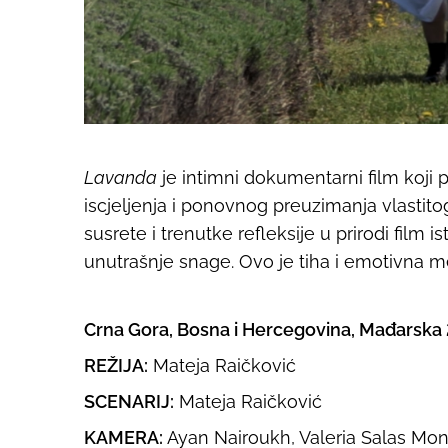
Lavanda
je intimni dokumentarni film koji 
iscjeljenja i ponovnog preuzimanja vlastitog
susrete i trenutke refleksije u prirodi film 
unutrašnje snage. Ovo je tiha i emotivna med
Crna Gora, Bosna i Hercegovina, Mađarska 
REŽIJA:
Mateja Raičković
SCENARIJ:
Mateja Raičković
KAMERA:
Ayan Nairoukh, Valeria Salas Mon