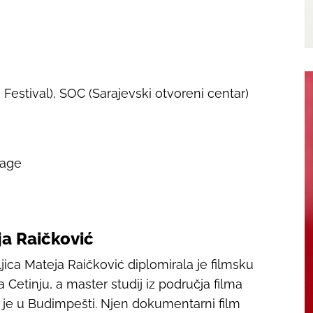
Festival), SOC (Sarajevski otvoreni centar)
rage
a Raičković
jica Mateja Raičković diplomirala je filmsku
a Cetinju, a master studij iz područja filma
a je u Budimpešti. Njen dokumentarni film