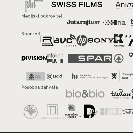
Medijski pokrovitelji
Sponzori
Posebna zahvala