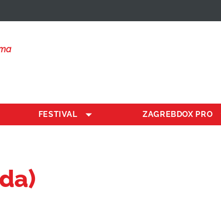
lma
FESTIVAL
ZAGREBDOX PRO
da)