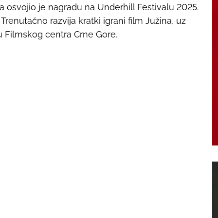
a
osvojio je nagradu na Underhill Festivalu 2025.
 Trenutačno razvija kratki igrani film
Južina
, uz
 Filmskog centra Crne Gore.