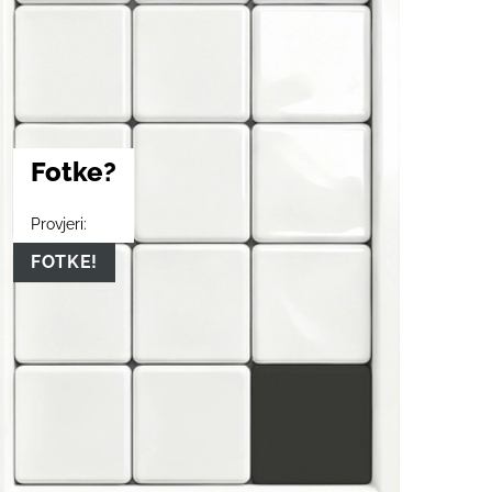
Fotke?
Provjeri:
FOTKE!