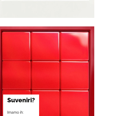
Suveniri?
Imamo ih: