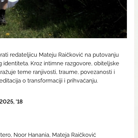
prati redateljicu Mateju Raičković na putovanju
 identiteta. Kroz intimne razgovore, obiteljske
istražuje teme ranjivosti, traume, povezanosti i
itacija o transformaciji i prihvaćanju.
2025, '18
tero, Noor Hanania, Mateja Raičković