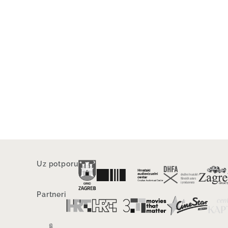
Uz potporu
Partneri