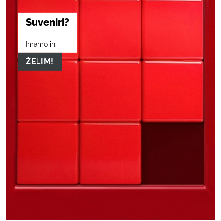
Suveniri?
Imamo ih:
ŽELIM!