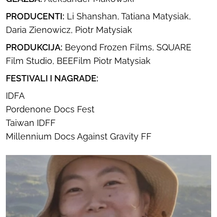
PRODUCENTI:
Li Shanshan, Tatiana Matysiak,
Daria Zienowicz, Piotr Matysiak
PRODUKCIJA:
Beyond Frozen Films, SQUARE
Film Studio, BEEFilm Piotr Matysiak
FESTIVALI I NAGRADE:
IDFA
Pordenone Docs Fest
Taiwan IDFF
Millennium Docs Against Gravity FF