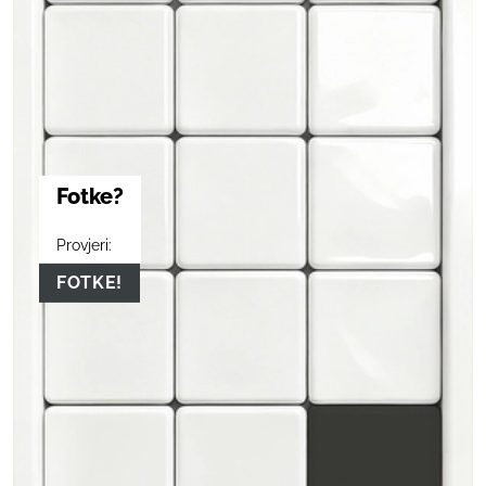
Fotke?
Provjeri:
FOTKE!