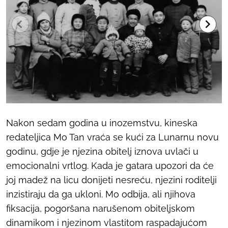
Nakon sedam godina u inozemstvu, kineska
redateljica Mo Tan vraća se kući za Lunarnu novu
godinu, gdje je njezina obitelj iznova uvlači u
emocionalni vrtlog. Kada je gatara upozori da će
joj madež na licu donijeti nesreću, njezini roditelji
inzistiraju da ga ukloni. Mo odbija, ali njihova
fiksacija, pogoršana narušenom obiteljskom
dinamikom i njezinom vlastitom raspadajućom