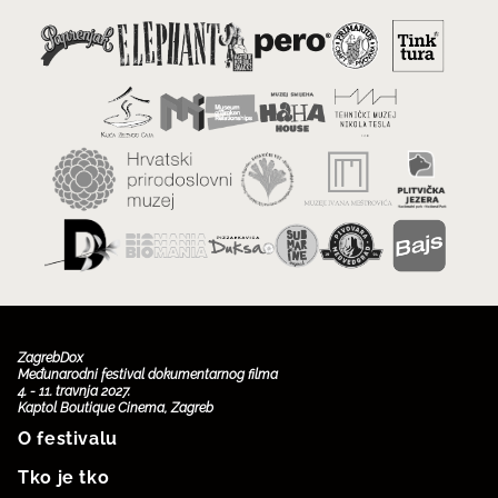
ZagrebDox
Međunarodni festival dokumentarnog filma
4. - 11. travnja 2027.
Kaptol Boutique Cinema, Zagreb
O festivalu
Tko je tko