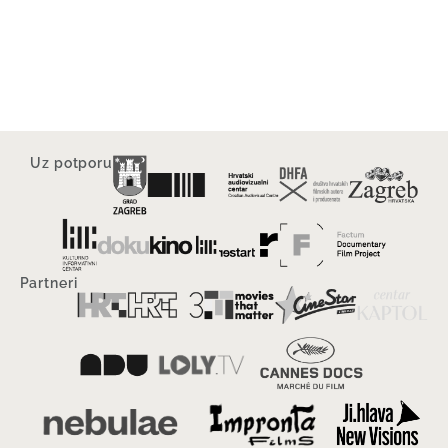
Uz potporu
Partneri