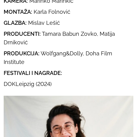
KAMERA:
Marinko Marinkić
MONTAŽA:
Karla Folnović
GLAZBA:
Mislav Lešić
PRODUCENTI:
Tamara Babun Zovko, Matija
Drniković
PRODUKCIJA:
Wolfgang&Dolly, Doha Film
Institute
FESTIVALI I NAGRADE:
DOKLeipzig (2024)