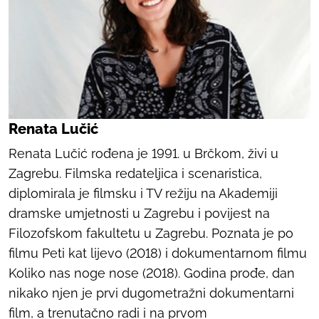
Renata Lučić
Renata Lučić rođena je 1991. u Brčkom, živi u
Zagrebu. Filmska redateljica i scenaristica,
diplomirala je filmsku i TV režiju na Akademiji
dramske umjetnosti u Zagrebu i povijest na
Filozofskom fakultetu u Zagrebu. Poznata je po
filmu
Peti kat lijevo
(2018) i dokumentarnom filmu
Koliko nas noge nose
(2018).
Godina prođe, dan
nikako
njen je prvi dugometražni dokumentarni
film, a trenutačno radi i na prvom