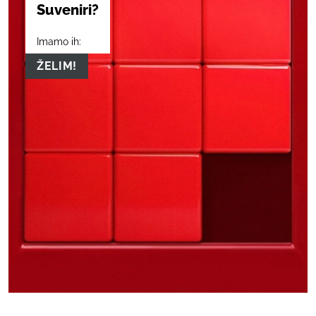
Suveniri?
Imamo ih:
ŽELIM!