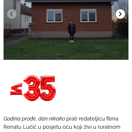
Godina prođe, dan nikako
prati redateljicu filma
Renatu Lučić u posjetu ocu koji živi u ruralnom