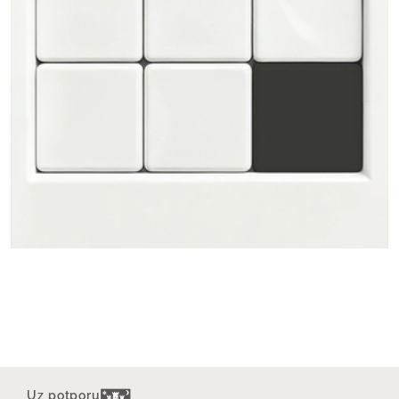
Uz potporu