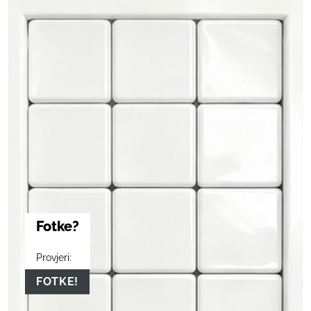
Fotke?
Provjeri:
FOTKE!