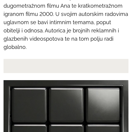
dugometražnom filmu Ana te kratkometražnom
igranom filmu 2000. U svojim autorskim radovima
uglavnom se bavi intimnim temama, poput
obitelji i odnosa. Autorica je brojnih reklamnih i
glazbenih videospotova te na tom polju radi
globalno.