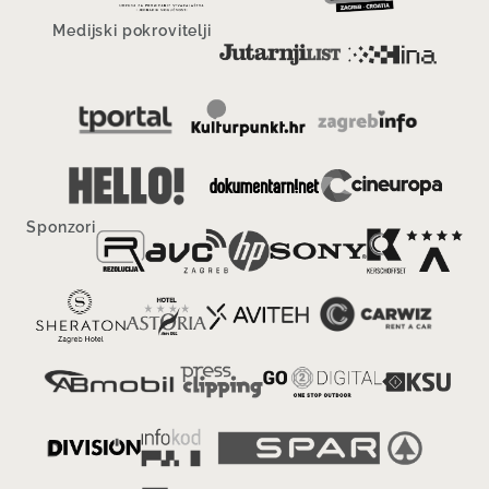
Medijski pokrovitelji
Sponzori