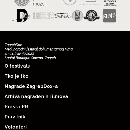
ZagrebDox
Međunarodni festival dokumentarnog filma
4. - 11. travnja 2027.
Kaptol Boutique Cinema, Zagreb
O festivalu
Tko je tko
Nagrade ZagrebDox-a
Arhiva nagrađenih filmova
Press i PR
Pravilnik
Volonteri