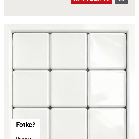
Fotke?
Provjeri: