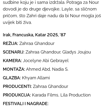
sudbine koju je i sama izdržala. Potraga za Nour
dovodi je do druge djevojke, Layle, sa sličnom
pričom, što Zahri daje nadu da bi Nour mogla još
uvijek biti živa.
Irak, Francuska, Katar 2025, '87
REŽIJA:
Zahraa Ghandour
SCENARIJ:
Zahraa Ghandour, Gladys Joujou
KAMERA:
Jocelyne Abi Gebrayel
MONTAŽA:
Ahmed Abd, Nadia S.
GLAZBA:
Khyam Allami
PRODUCENTI:
Zahraa Ghandour
PRODUKCIJA:
Karada Films, Lila Production
FESTIVALI I NAGRADE: