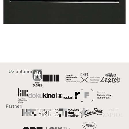
Uz potporu
Partneri