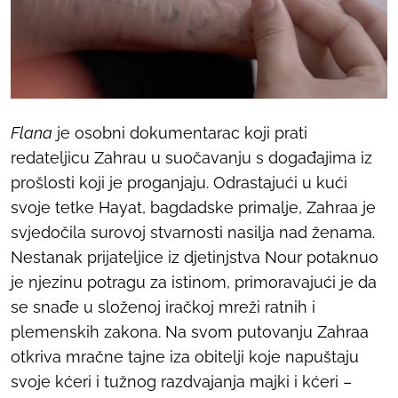
Flana
je osobni dokumentarac koji prati
redateljicu Zahrau u suočavanju s događajima iz
prošlosti koji je proganjaju. Odrastajući u kući
svoje tetke Hayat, bagdadske primalje, Zahraa je
svjedočila surovoj stvarnosti nasilja nad ženama.
Nestanak prijateljice iz djetinjstva Nour potaknuo
je njezinu potragu za istinom, primoravajući je da
se snađe u složenoj iračkoj mreži ratnih i
plemenskih zakona. Na svom putovanju Zahraa
otkriva mračne tajne iza obitelji koje napuštaju
svoje kćeri i tužnog razdvajanja majki i kćeri –