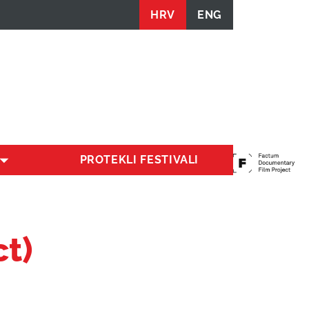
HRV
ENG
PROTEKLI FESTIVALI
ct)