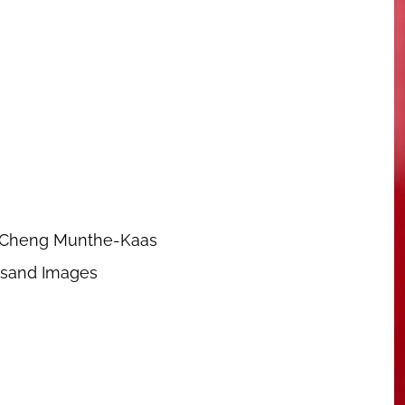
e Cheng Munthe-Kaas
usand Images