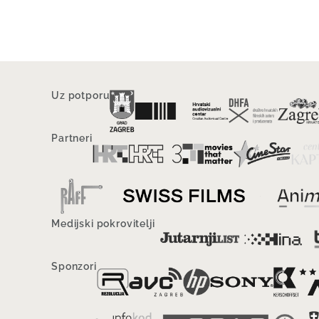
Uz potporu
Partneri
Medijski pokrovitelji
Sponzori