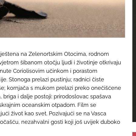
smještena na Zelenortskim Otocima, rodnom
trom šibanom otočju ljudi i životinje otkrivaju
aknute Coriolisovim učinkom i porastom
e. Stonoga prelazi pustinju; radnici čiste
še; kornjača s mukom prelazi preko onečišćene
 briga i dalje postoji: prirodoslovac spašava
beskrajnim oceanskim otpadom. Film se
ući život kao svet. Pozivajući se na Vasca
očašću, nezahvalni gosti koji još uvijek duboko