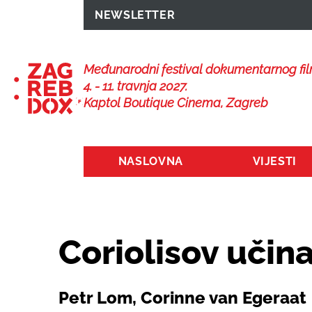
NEWSLETTER
Međunarodni festival dokumentarnog fi
4. - 11. travnja 2027.
Kaptol Boutique Cinema, Zagreb
NASLOVNA
VIJESTI
Coriolisov učin
Petr Lom, Corinne van Egeraat