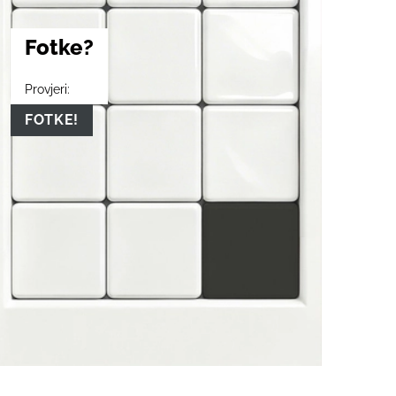
Fotke?
Provjeri:
FOTKE!