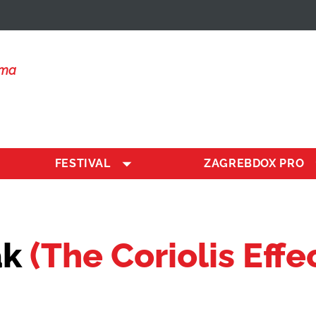
lma
FESTIVAL
ZAGREBDOX PRO
ak
(The Coriolis Effe