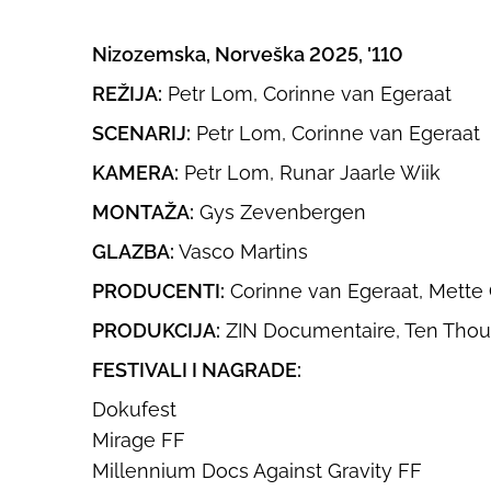
Nizozemska, Norveška 2025, '110
REŽIJA:
Petr Lom, Corinne van Egeraat
SCENARIJ:
Petr Lom, Corinne van Egeraat
KAMERA:
Petr Lom, Runar Jaarle Wiik
MONTAŽA:
Gys Zevenbergen
GLAZBA:
Vasco Martins
PRODUCENTI:
Corinne van Egeraat, Mett
PRODUKCIJA:
ZIN Documentaire, Ten Tho
FESTIVALI I NAGRADE:
Dokufest
Mirage FF
Millennium Docs Against Gravity FF