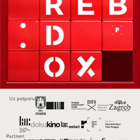
Uz potporu
Partneri