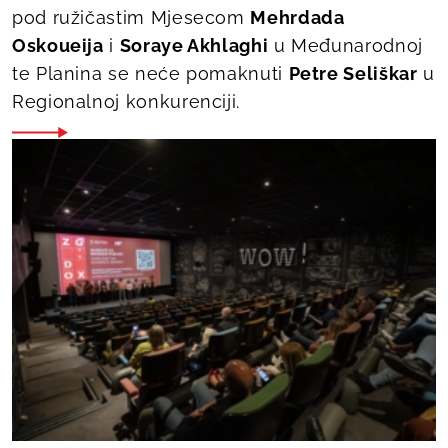
pod ružičastim Mjesecom
Mehrdada
Oskoueija
i
Soraye Akhlaghi
u Međunarodnoj
te
Planina se neće pomaknuti
Petre Seliškar
u
Regionalnoj konkurenciji.