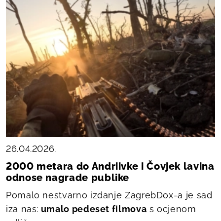
26.04.2026.
2000 metara do Andriivke i Čovjek lavina
odnose nagrade publike
Pomalo nestvarno izdanje ZagrebDox-a je sad
iza nas:
umalo pedeset filmova
s ocjenom