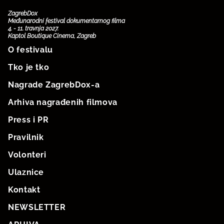
ZagrebDox
Međunarodni festival dokumentarnog filma
4. - 11. travnja 2027.
Kaptol Boutique Cinema, Zagreb
O festivalu
Tko je tko
Nagrade ZagrebDox-a
Arhiva nagrađenih filmova
Press i PR
Pravilnik
Volonteri
Ulaznice
Kontakt
NEWSLETTER