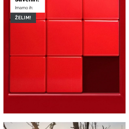
Imamo ih:
ŽELIM!