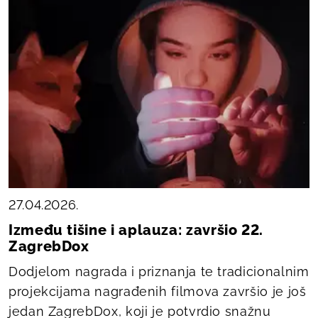
27.04.2026.
Između tišine i aplauza: završio 22.
ZagrebDox
Dodjelom nagrada i priznanja te tradicionalnim
projekcijama nagrađenih filmova završio je još
jedan ZagrebDox, koji je potvrdio snažnu