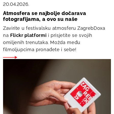
20.04.2026.
Atmosfera se najbolje dočarava
fotografijama, a ovo su naše
Zavirite u festivalsku atmosferu ZagrebDoxa
na
Flickr platformi
i prisjetite se svojih
omiljenih trenutaka. Možda među
filmoljupcima pronađete i sebe!