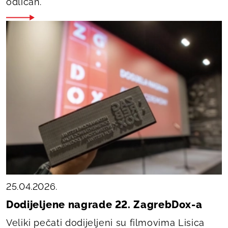
odličan.
25.04.2026.
Dodijeljene nagrade 22. ZagrebDox-a
Veliki pečati dodijeljeni su filmovima
Lisica