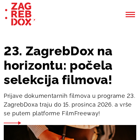
23. ZagrebDox na
horizontu: počela
selekcija filmova!
Prijave dokumentarnih filmova u programe 23.
ZagrebDoxa traju do 15. prosinca 2026. a vrše
se putem platforme FilmFreeway!