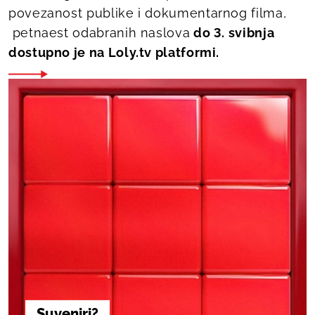
povezanost publike i dokumentarnog filma,
petnaest odabranih naslova
do 3. svibnja
dostupno je na Loly.tv platformi.
Suveniri?